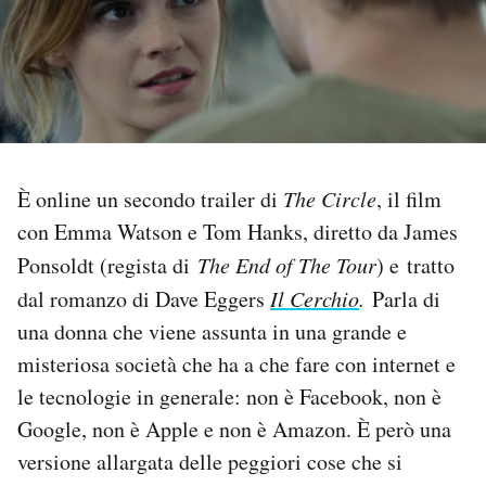
PODCAST
NEWSLETTER
I MIEI PREFERITI
È online un secondo trailer di
The Circle
, il film
con Emma Watson e Tom Hanks, diretto da James
SHOP
Ponsoldt (regista di
The End of The Tour
) e tratto
dal romanzo di Dave Eggers
Il Cerchio
.
Parla di
una donna che viene assunta in una grande e
CALENDARIO
misteriosa società che ha a che fare con internet e
le tecnologie in generale: non è Facebook, non è
AREA PERSONALE
Google, non è Apple e non è Amazon. È però una
Area Personale
versione allargata delle peggiori cose che si
Newsletter