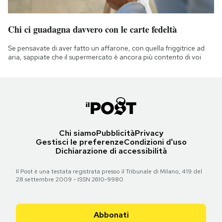
Chi ci guadagna davvero con le carte fedeltà
Se pensavate di aver fatto un affarone, con quella friggitrice ad
aria, sappiate che il supermercato è ancora più contento di voi
Chi siamo
Pubblicità
Privacy
Gestisci le preferenze
Condizioni d'uso
Dichiarazione di accessibilità
Il Post è una testata registrata presso il Tribunale di Milano, 419 del
28 settembre 2009 - ISSN 2610-9980
Abbonati