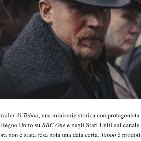
trailer di
Taboo
, una miniserie storica con protagonist
l Regno Unito su
BBC One
e negli Stati Uniti sul canale
ra non è stata resa nota una data certa.
Taboo
è prodotto