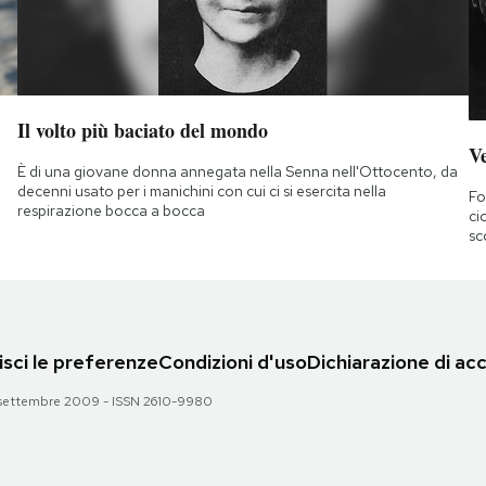
Il volto più baciato del mondo
Ve
È di una giovane donna annegata nella Senna nell'Ottocento, da
decenni usato per i manichini con cui ci si esercita nella
Fo
respirazione bocca a bocca
ci
sc
sci le preferenze
Condizioni d'uso
Dichiarazione di acc
 28 settembre 2009 - ISSN 2610-9980