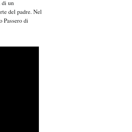
 di un
rte del padre. Nel
to Passero di