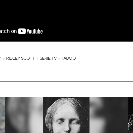
-
-
-
Y
RIDLEY SCOTT
SERIE TV
TABOO