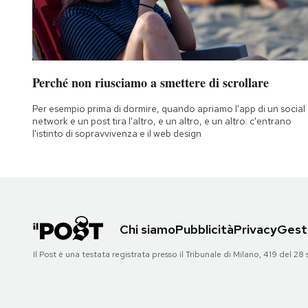
Perché non riusciamo a smettere di scrollare
Per esempio prima di dormire, quando apriamo l'app di un social
network e un post tira l'altro, e un altro, e un altro: c'entrano
l'istinto di sopravvivenza e il web design
Chi siamo
Pubblicità
Privacy
Gesti
Il Post è una testata registrata presso il Tribunale di Milano, 419 del