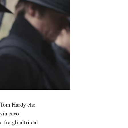
a Tom Hardy che
 via cavo
 fra gli altri dal