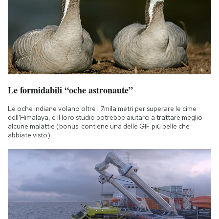
Le formidabili “oche astronaute”
Le oche indiane volano oltre i 7mila metri per superare le cime
dell'Himalaya, e il loro studio potrebbe aiutarci a trattare meglio
alcune malattie (bonus: contiene una delle GIF più belle che
abbiate visto)