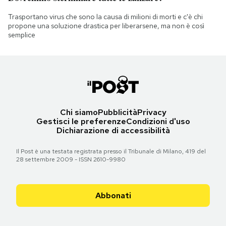
Trasportano virus che sono la causa di milioni di morti e c'è chi
propone una soluzione drastica per liberarsene, ma non è così
semplice
Chi siamo
Pubblicità
Privacy
Gestisci le preferenze
Condizioni d'uso
Dichiarazione di accessibilità
Il Post è una testata registrata presso il Tribunale di Milano, 419 del
28 settembre 2009 - ISSN 2610-9980
Abbonati