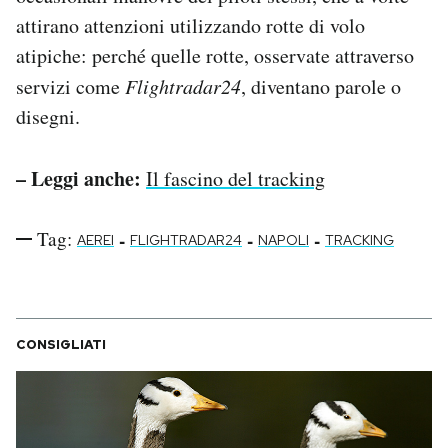
attirano attenzioni utilizzando rotte di volo
atipiche: perché quelle rotte, osservate attraverso
servizi come
Flightradar24
, diventano parole o
disegni.
– Leggi anche:
Il fascino del tracking
Tag:
-
-
-
AEREI
FLIGHTRADAR24
NAPOLI
TRACKING
CONSIGLIATI