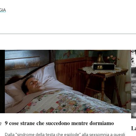
GIA
e
9 cose strane che succedono mentre dormiamo
La
Dalla "sindrome della testa che esplode" alla sexsomnia a quegli