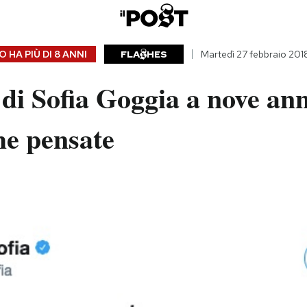
 HA PIÙ DI
8 ANNI
FLA
HES
Martedì 27 febbraio 201
 di Sofia Goggia a nove ann
he pensate