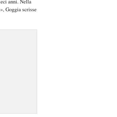
eci anni. Nella
a», Goggia scrisse