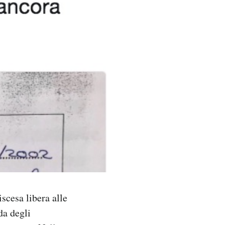
iscesa libera alle
da degli