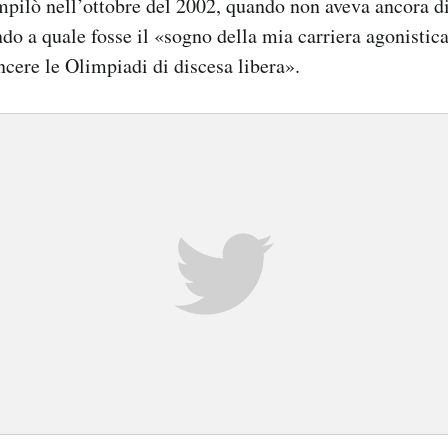
mpilò nell’ottobre del 2002, quando non aveva ancora di
do a quale fosse il «sogno della mia carriera agonistic
cere le Olimpiadi di discesa libera».