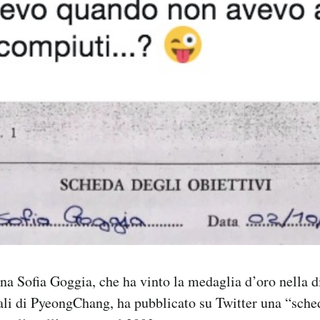
ana Sofia Goggia, che ha vinto la medaglia d’oro nella d
li di PyeongChang, ha pubblicato su Twitter una “sche