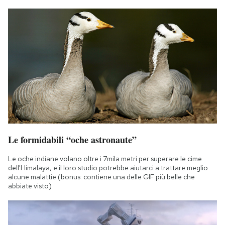
Le formidabili “oche astronaute”
Le oche indiane volano oltre i 7mila metri per superare le cime
dell'Himalaya, e il loro studio potrebbe aiutarci a trattare meglio
alcune malattie (bonus: contiene una delle GIF più belle che
abbiate visto)