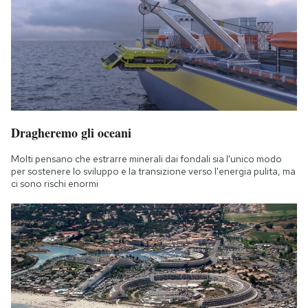
Dragheremo gli oceani
Molti pensano che estrarre minerali dai fondali sia l'unico modo
per sostenere lo sviluppo e la transizione verso l'energia pulita, ma
ci sono rischi enormi