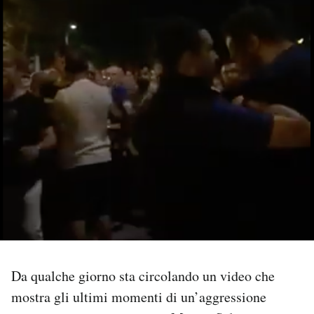
PODCAST
NEWSLETTER
I MIEI PREFERITI
SHOP
CALENDARIO
AREA PERSONALE
Da qualche giorno sta circolando un video che
Area Personale
mostra gli ultimi momenti di un’aggressione
Newsletter