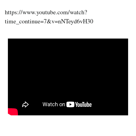
https://www.youtube.com/watch?
time_continue=7&v=nNTeyd6vH30