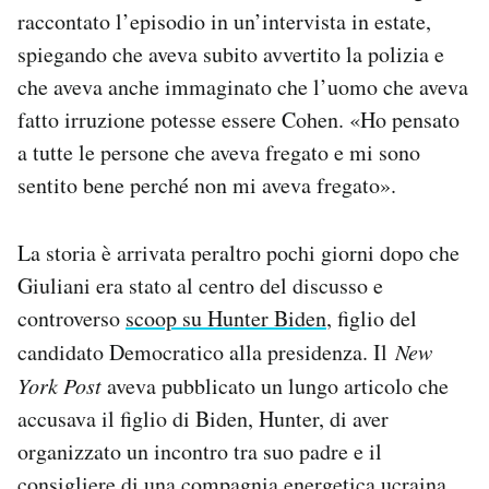
raccontato l’episodio in un’intervista in estate,
spiegando che aveva subito avvertito la polizia e
che aveva anche immaginato che l’uomo che aveva
fatto irruzione potesse essere Cohen. «Ho pensato
a tutte le persone che aveva fregato e mi sono
sentito bene perché non mi aveva fregato».
La storia è arrivata peraltro pochi giorni dopo che
Giuliani era stato al centro del discusso e
controverso
scoop su Hunter Biden
, figlio del
candidato Democratico alla presidenza. Il
New
York Post
aveva pubblicato un lungo articolo che
accusava il figlio di Biden, Hunter, di aver
organizzato un incontro tra suo padre e il
consigliere di una compagnia energetica ucraina,