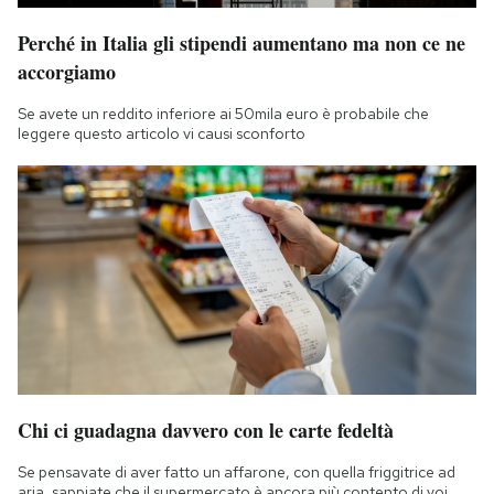
Perché in Italia gli stipendi aumentano ma non ce ne
accorgiamo
Se avete un reddito inferiore ai 50mila euro è probabile che
leggere questo articolo vi causi sconforto
Chi ci guadagna davvero con le carte fedeltà
Se pensavate di aver fatto un affarone, con quella friggitrice ad
aria, sappiate che il supermercato è ancora più contento di voi