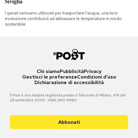
Siviglia
I qanat venivano utilizzati per trasportare l'acqua, una loro
evoluzione contribuirà ad abbassare le temperature in modo
sostenibile
Chi siamo
Pubblicità
Privacy
Gestisci le preferenze
Condizioni d'uso
Dichiarazione di accessibilità
Il Post è una testata registrata presso il Tribunale di Milano, 419 del
28 settembre 2009 - ISSN 2610-9980
Abbonati