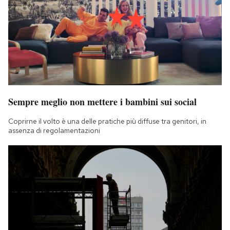
Sempre meglio non mettere i bambini sui social
Coprirne il volto è una delle pratiche più diffuse tra genitori, in
assenza di regolamentazioni