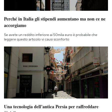
Perché in Italia gli stipendi aumentano ma non ce ne
accorgiamo
Se avete un reddito inferiore ai 50mila euro è probabile che
leggere questo articolo vi causi sconforto
Una tecnologia dell’antica Persia per raffreddare