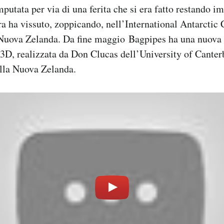
utata per via di una ferita che si era fatto restando imp
ra ha vissuto, zoppicando, nell’International Antarctic 
 Nuova Zelanda. Da fine maggio Bagpipes ha una nuova
 3D, realizzata da Don Clucas dell’University of Canter
ella Nuova Zelanda.