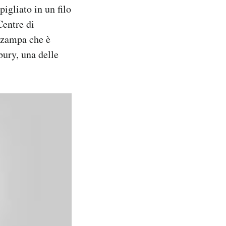
igliato in un filo
Centre di
 zampa che è
bury, una delle