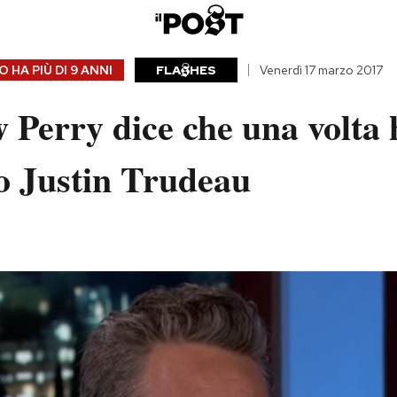
 HA PIÙ DI
9 ANNI
FLA
HES
Venerdì 17 marzo 2017
 Perry dice che una volta 
o Justin Trudeau