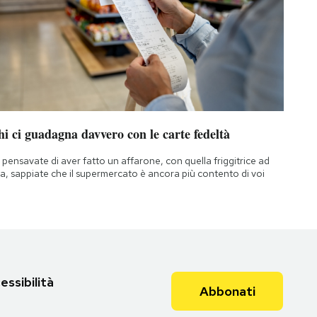
i ci guadagna davvero con le carte fedeltà
 pensavate di aver fatto un affarone, con quella friggitrice ad
ia, sappiate che il supermercato è ancora più contento di voi
essibilità
Abbonati