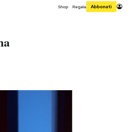
Abbonati
Shop
Regala
ha