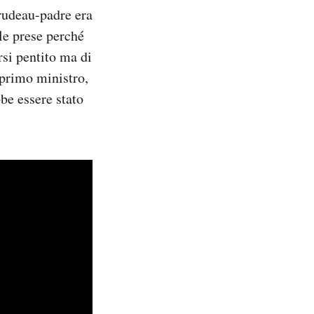
Trudeau-padre era
le prese perché
rsi pentito ma di
 primo ministro,
be essere stato