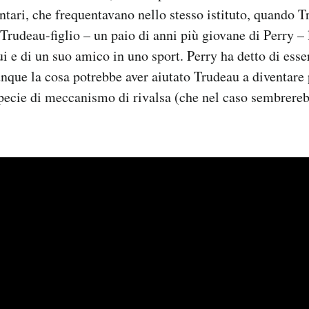
ntari, che frequentavano nello stesso istituto, quando 
Trudeau-figlio – un paio di anni più giovane di Perry – 
ui e di un suo amico in uno sport. Perry ha detto di esse
que la cosa potrebbe aver aiutato Trudeau a diventare
ecie di meccanismo di rivalsa (che nel caso sembrereb