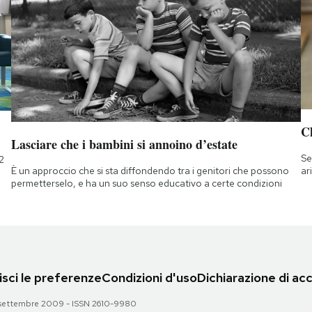
Ch
Lasciare che i bambini si annoino d’estate
Se
2
È un approccio che si sta diffondendo tra i genitori che possono
ar
permetterselo, e ha un suo senso educativo a certe condizioni
sci le preferenze
Condizioni d'uso
Dichiarazione di acc
 28 settembre 2009 - ISSN 2610-9980