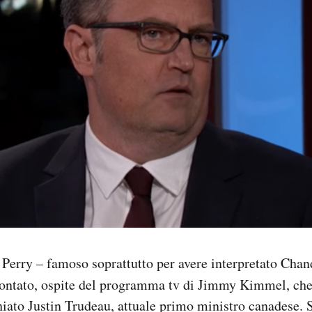
Perry – famoso soprattutto per avere interpretato Chan
ontato, ospite del programma tv di Jimmy Kimmel, che
ato Justin Trudeau, attuale primo ministro canadese. S