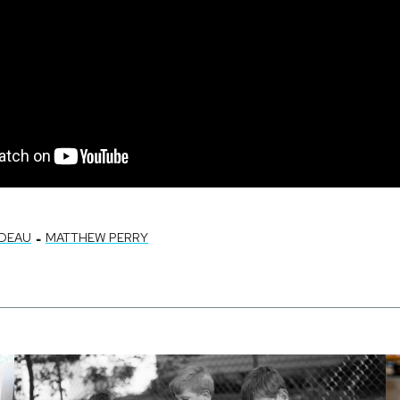
-
UDEAU
MATTHEW PERRY