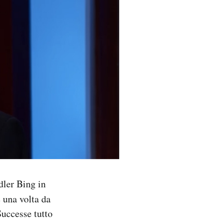
dler Bing in
 una volta da
uccesse tutto