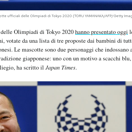
scotte ufficiali delle Olimpiadi di Tokyo 2020 (TORU YAMANAKA/AFP/Getty Ima
i delle Olimpiadi di Tokyo 2020
hanno presentato oggi
l
hi, votate da una lista di tre proposte dai bambini di tut
onesi. Le mascotte sono due personaggi che indossano a
radizione giapponese: uno con un motivo a scacchi blu, 
liegio, ha scritto il
Japan Times
.