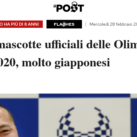
 HA PIÙ DI
8 ANNI
FLA
HES
Mercoledì 28 febbraio 2
ascotte ufficiali delle Oli
020, molto giapponesi