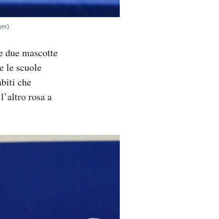
ges)
e due mascotte
te le scuole
biti che
l’altro rosa a