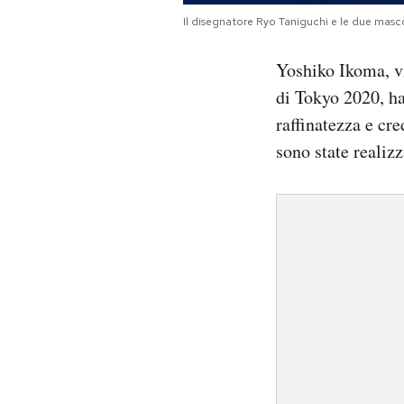
Il disegnatore Ryo Taniguchi e le due ma
Yoshiko Ikoma, vi
di Tokyo 2020, ha 
raffinatezza e cr
sono state realiz