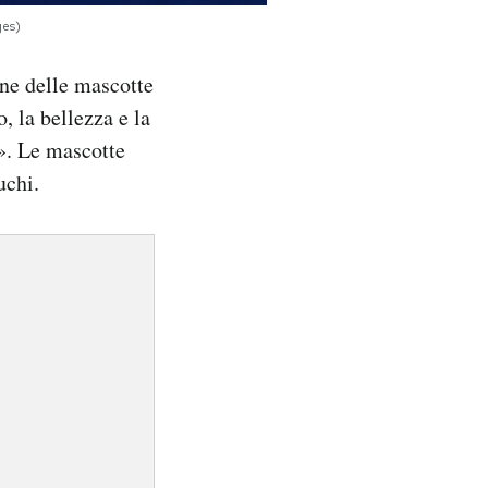
ges)
one delle mascotte
, la bellezza e la
i». Le mascotte
uchi.