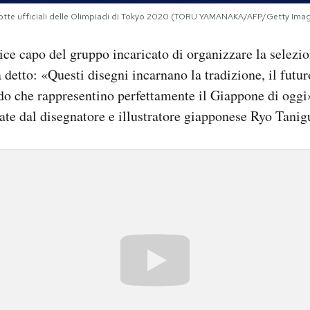
scotte ufficiali delle Olimpiadi di Tokyo 2020 (TORU YAMANAKA/AFP/Getty Ima
ce capo del gruppo incaricato di organizzare la selezi
detto: «Questi disegni incarnano la tradizione, il futuro
edo che rappresentino perfettamente il Giappone di ogg
zate dal disegnatore e illustratore giapponese Ryo Tanig