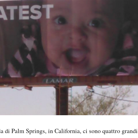
a di Palm Springs, in California, ci sono quattro grandi