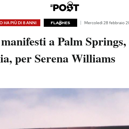
 HA PIÙ DI
8 ANNI
FLA
HES
Mercoledì 28 febbraio 2
manifesti a Palm Springs,
ia, per Serena Williams