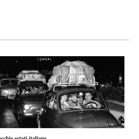
cchie estati italiane