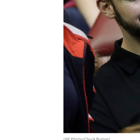
(AP Photo/Chuck Burton)