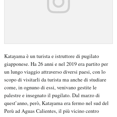
Notifiche mobile
Regala il Post
Hai bisogno di aiuto?
Esci
Katayama è un turista e istruttore di pugilato
giapponese. Ha 26 anni e nel 2019 era partito per
un lungo viaggio attraverso diversi paesi, con lo
scopo di visitarli da turista ma anche di studiare
come, in ognuno di essi, venivano gestite le
palestre e insegnato il pugilato. Dal marzo di
quest’anno, però, Katayama era fermo nel sud del
Perù ad Aguas Calientes, il più vicino centro