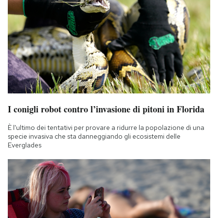
I conigli robot contro l’invasione di pitoni in Florida
È l'ultimo dei tentativi per provare a ridurre la popolazione di una
specie invasiva che sta danneggiando gli ecosistemi delle
Everglades