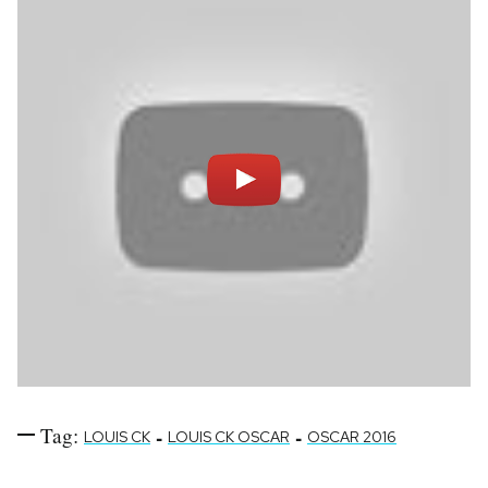
Notifiche mobile
Regala il Post
Hai bisogno di aiuto?
Esci
Tag:
-
-
LOUIS CK
LOUIS CK OSCAR
OSCAR 2016