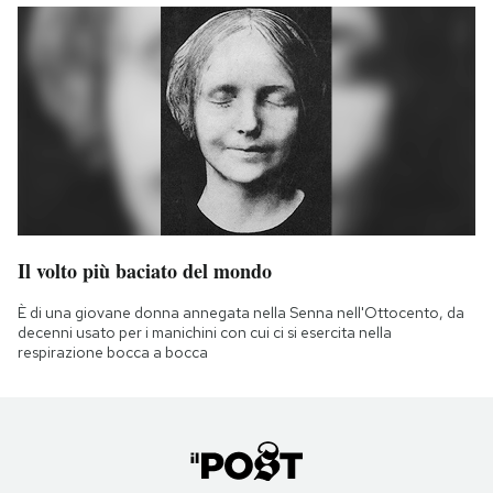
Il volto più baciato del mondo
È di una giovane donna annegata nella Senna nell'Ottocento, da
decenni usato per i manichini con cui ci si esercita nella
respirazione bocca a bocca