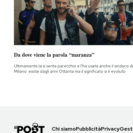
Da dove viene la parola “maranza”
Ultimamente la si sente parecchio e l'ha usata anche il sindaco di
Milano: esiste dagli anni Ottanta ma il significato si è evoluto
Chi siamo
Pubblicità
Privacy
Gesti