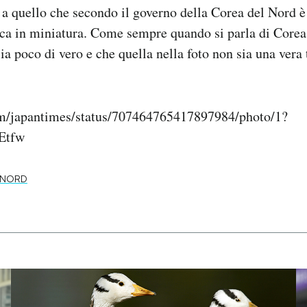
 a quello che secondo il governo della Corea del Nord è 
a in miniatura. Come sempre quando si parla di Corea
ia poco di vero e che quella nella foto non sia una vera 
com/japantimes/status/707464765417897984/photo/1?
Etfw
 NORD