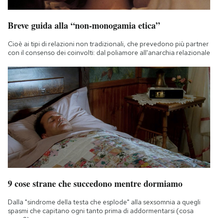
Breve guida alla “non-monogamia etica”
Cioè ai tipi di relazioni non tradizionali, che prevedono più partner
con il consenso dei coinvolti: dal poliamore all'anarchia relazionale
9 cose strane che succedono mentre dormiamo
Dalla "sindrome della testa che esplode" alla sexsomnia a quegli
spasmi che capitano ogni tanto prima di addormentarsi (cosa