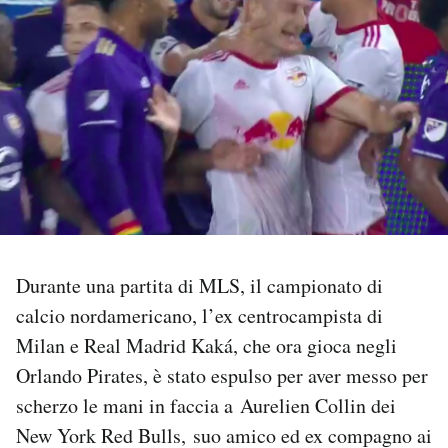
PODCAST
NEWSLETTER
I MIEI PREFERITI
SHOP
Durante una partita di MLS, il campionato di
CALENDARIO
calcio nordamericano, l’ex centrocampista di
Milan e Real Madrid Kaká, che ora gioca negli
AREA PERSONALE
Orlando Pirates, è stato espulso per aver messo per
scherzo le mani in faccia a Aurelien Collin dei
Area Personale
New York Red Bulls, suo amico ed ex compagno ai
Newsletter