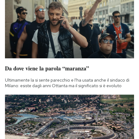
Da dove viene la parola “maranza”
Ultimamente la si sente parecchio e l'ha usata anche il sindaco di
Milano: esiste dagli anni Ottanta ma il significato si è evoluto