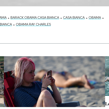
-
-
-
-
AMA
BARACK OBAMA CASA BIANCA
CASA BIANCA
OBAMA
-
BIANCA
OBAMA RAY CHARLES
Le