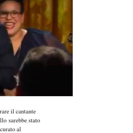
are il cantante
llo sarebbe stato
curato al