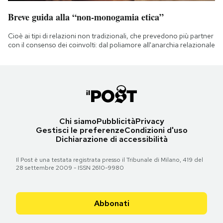
Breve guida alla “non-monogamia etica”
Cioè ai tipi di relazioni non tradizionali, che prevedono più partner
con il consenso dei coinvolti: dal poliamore all'anarchia relazionale
Chi siamo
Pubblicità
Privacy
Gestisci le preferenze
Condizioni d'uso
Dichiarazione di accessibilità
Il Post è una testata registrata presso il Tribunale di Milano, 419 del
28 settembre 2009 - ISSN 2610-9980
Abbonati