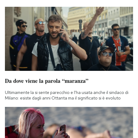
Da dove viene la parola “maranza”
Ultimamente la si sente parecchio e l'ha usata anche il sindaco di
Milano: esiste dagli anni Ottanta ma il significato si è evoluto