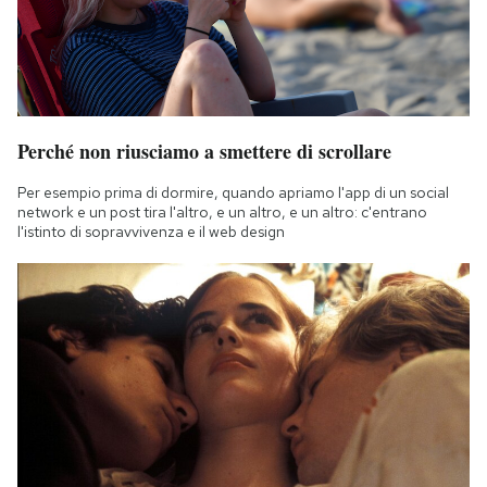
Perché non riusciamo a smettere di scrollare
Per esempio prima di dormire, quando apriamo l'app di un social
network e un post tira l'altro, e un altro, e un altro: c'entrano
l'istinto di sopravvivenza e il web design