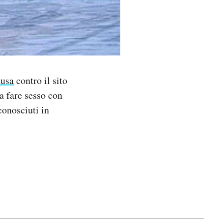
ausa
contro il sito
a fare sesso con
conosciuti in