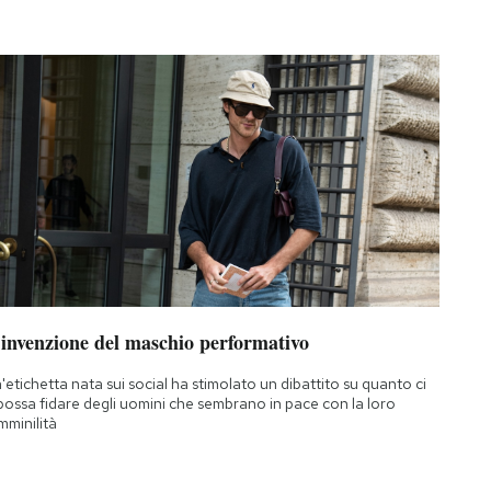
’invenzione del maschio performativo
'etichetta nata sui social ha stimolato un dibattito su quanto ci
 possa fidare degli uomini che sembrano in pace con la loro
mminilità