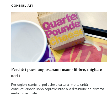
CONSIGLIATI
Perché i paesi anglosassoni usano libbre, miglia e
acri?
Per ragioni storiche, politiche e culturali molte unità
consuetudinarie sono sopravvissute alla diffusione del sistema
metrico decimale