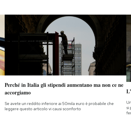
Perché in Italia gli stipendi aumentano ma non ce ne
L
accorgiamo
Un
Se avete un reddito inferiore ai 50mila euro è probabile che
si
leggere questo articolo vi causi sconforto
fe