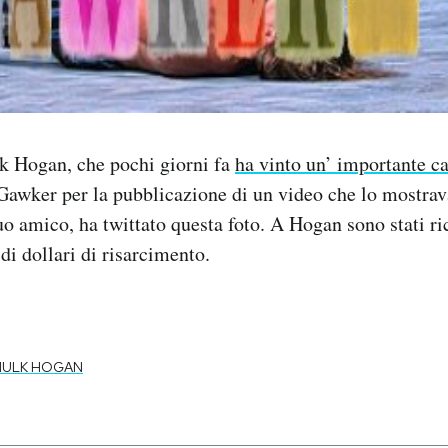
lk Hogan, che pochi giorni fa
ha vinto un’ importante c
Gawker per la pubblicazione di un video che lo mostrav
uo amico, ha twittato questa foto. A Hogan sono stati ri
di dollari di risarcimento.
HULK HOGAN