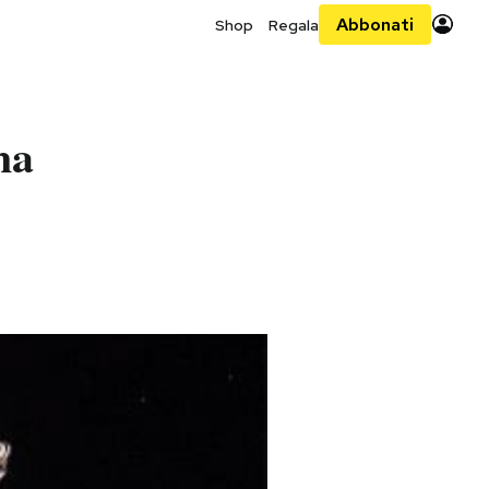
Abbonati
Shop
Regala
na