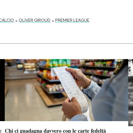
-
-
CALCIO
OLIVER GIROUD
PREMIER LEAGUE
e
Chi ci guadagna davvero con le carte fedeltà