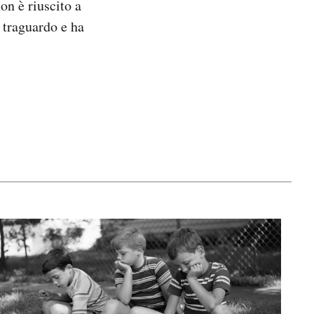
on è riuscito a
l traguardo e ha