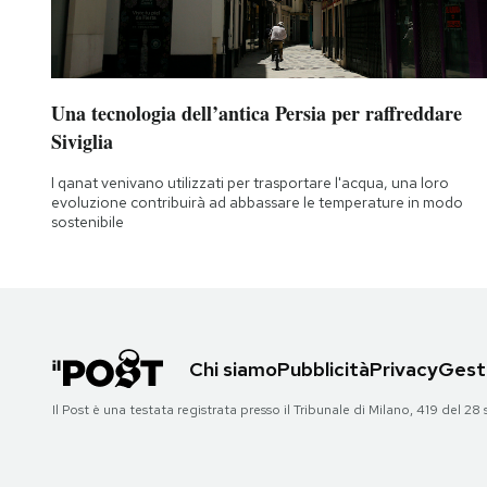
Una tecnologia dell’antica Persia per raffreddare
Siviglia
I qanat venivano utilizzati per trasportare l'acqua, una loro
evoluzione contribuirà ad abbassare le temperature in modo
sostenibile
Chi siamo
Pubblicità
Privacy
Gesti
Il Post è una testata registrata presso il Tribunale di Milano, 419 del