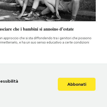
sciare che i bambini si annoino d’estate
un approccio che si sta diffondendo tra i genitori che possono
rmetterselo, e ha un suo senso educativo a certe condizioni
essibilità
Abbonati