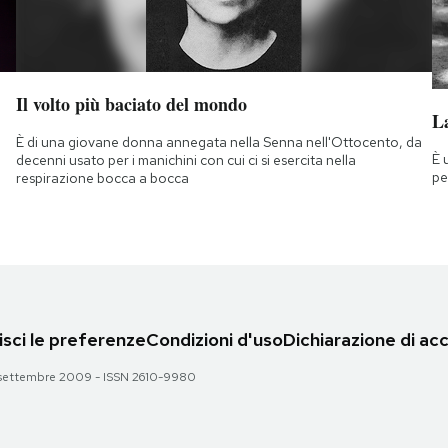
Il volto più baciato del mondo
La
È di una giovane donna annegata nella Senna nell'Ottocento, da
È 
decenni usato per i manichini con cui ci si esercita nella
pe
respirazione bocca a bocca
sci le preferenze
Condizioni d'uso
Dichiarazione di acc
 28 settembre 2009 - ISSN 2610-9980