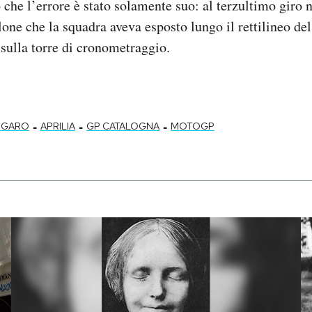
 che l’errore è stato solamente suo: al terzultimo giro n
lone che la squadra aveva esposto lungo il rettilineo de
 sulla torre di cronometraggio.
-
-
-
ARGARO
APRILIA
GP CATALOGNA
MOTOGP