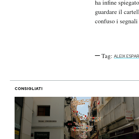
ha infine spiegato
guardare il cartel
confuso i segnali
Tag:
ALEIX ESP
CONSIGLIATI