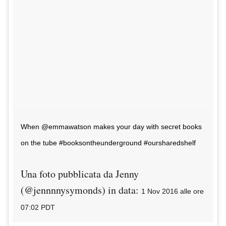
When @emmawatson makes your day with secret books
on the tube #booksontheunderground #oursharedshelf
Una foto pubblicata da Jenny
(@jennnnysymonds) in data:
1 Nov 2016 alle ore
07:02 PDT