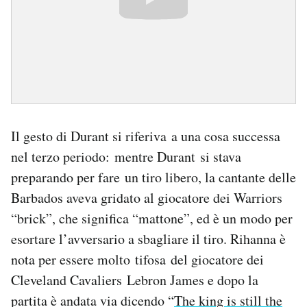
Notifiche mobile
Regala il Post
Hai bisogno di aiuto?
Esci
Il gesto di Durant si riferiva a una cosa successa
nel terzo periodo: mentre Durant si stava
preparando per fare un tiro libero, la cantante delle
Barbados aveva gridato al giocatore dei Warriors
“brick”, che significa “mattone”, ed è un modo per
esortare l’avversario a sbagliare il tiro. Rihanna è
nota per essere molto tifosa del giocatore dei
Cleveland Cavaliers Lebron James e dopo la
partita è andata via dicendo “
The king is still the