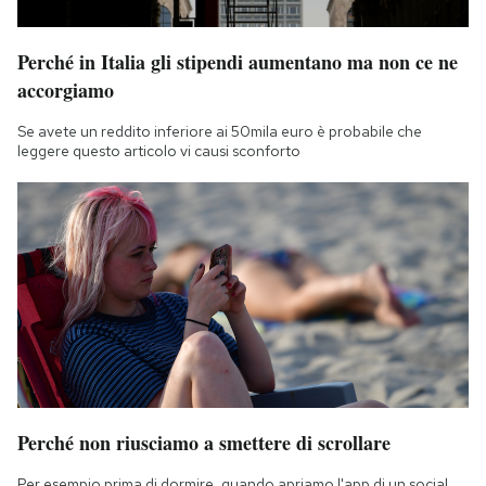
Perché in Italia gli stipendi aumentano ma non ce ne
accorgiamo
Se avete un reddito inferiore ai 50mila euro è probabile che
leggere questo articolo vi causi sconforto
Perché non riusciamo a smettere di scrollare
Per esempio prima di dormire, quando apriamo l'app di un social