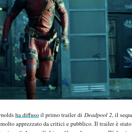
ynolds
ha diffuso
il primo trailer di
Deadpool 2
, il seq
 molto apprezzato da critici e pubblico. Il trailer è stat