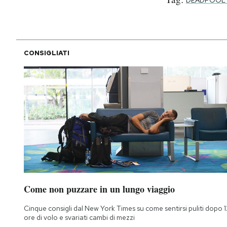
CONSIGLIATI
Come non puzzare in un lungo viaggio
Cinque consigli dal New York Times su come sentirsi puliti dopo 1
ore di volo e svariati cambi di mezzi