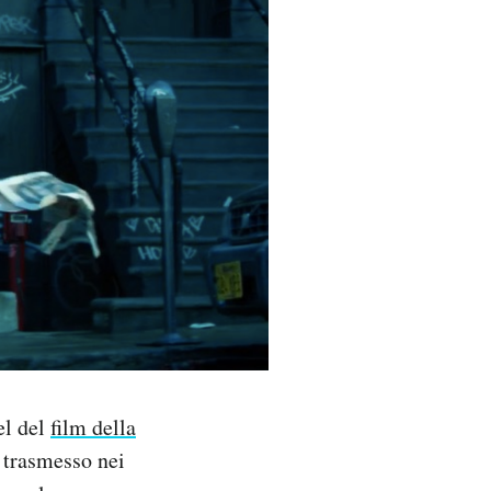
uel del
film della
o trasmesso nei