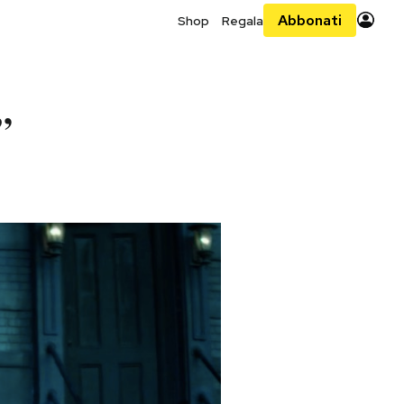
Abbonati
Shop
Regala
”