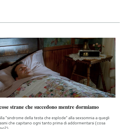
 cose strane che succedono mentre dormiamo
lla "sindrome della testa che esplode" alla sexsomnia a quegli
asmi che capitano ogni tanto prima di addormentarsi (cosa
no?)