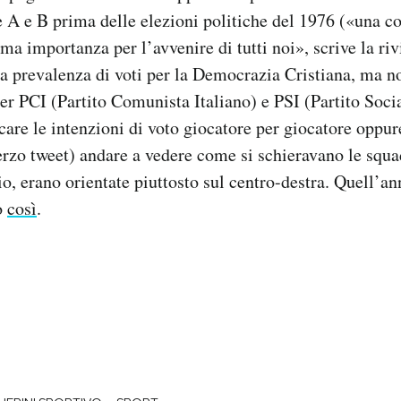
ie A e B prima delle elezioni politiche del 1976 («una 
ema importanza per l’avvenire di tutti noi», scrive la ri
ta prevalenza di voti per la Democrazia Cristiana, ma 
r PCI (Partito Comunista Italiano) e PSI (Partito Social
care le intenzioni di voto giocatore per giocatore oppu
rzo tweet) andare a vedere come si schieravano le squa
o, erano orientate piuttosto sul centro-destra. Quell’ann
o
così
.