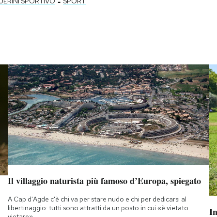
-
UERINI SPORTIVO
SPORT
Il villaggio naturista più famoso d’Europa, spiegato
A Cap d'Agde c'è chi va per stare nudo e chi per dedicarsi al
libertinaggio: tutti sono attratti da un posto in cui «è vietato
I
vietare»