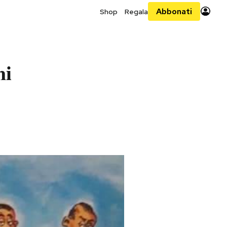
Abbonati
Shop
Regala
ni