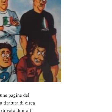
cune pagine del
 tiratura di circa
 di voto di molti