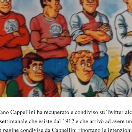
efano Cappellini ha recuperato e condiviso su Twitter al
 settimanale che esiste dal 1912 e che arrivò ad avere una
 pagine condivise da Cappellini riportano le intenzioni