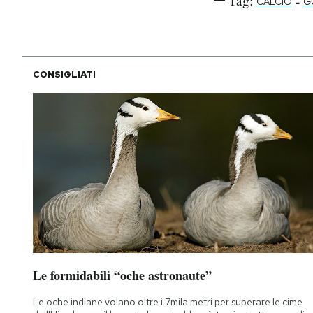
Tag:
-
CALCIO
G
CONSIGLIATI
Le formidabili “oche astronaute”
Le oche indiane volano oltre i 7mila metri per superare le cime