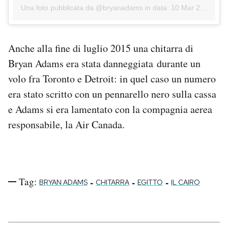
Una foto pubblicata da @bryanadams in data:
10 Mar 2016 alle ore 14:59 PST
Anche alla fine di luglio 2015 una chitarra di
Bryan Adams era stata danneggiata durante un
volo fra Toronto e Detroit: in quel caso un numero
era stato scritto con un pennarello nero sulla cassa
e Adams si era lamentato con la compagnia aerea
responsabile, la Air Canada.
Tag:
-
-
-
BRYAN ADAMS
CHITARRA
EGITTO
IL CAIRO