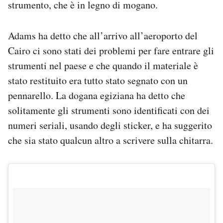
strumento, che è in legno di mogano.
Notifiche mobile
Regala il Post
Adams ha detto che all’arrivo all’aeroporto del
Hai bisogno di aiuto?
Esci
Cairo ci sono stati dei problemi per fare entrare gli
strumenti nel paese e che quando il materiale è
stato restituito era tutto stato segnato con un
pennarello. La dogana egiziana ha detto che
solitamente gli strumenti sono identificati con dei
numeri seriali, usando degli sticker, e ha suggerito
che sia stato qualcun altro a scrivere sulla chitarra.