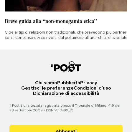
Breve guida alla “non-monogamia etica”
Cioè ai tipi di relazioni non tradizionali, che prevedono più partner
con il consenso dei coinvolti: dal poliamore all'anarchia relazionale
Chi siamo
Pubblicità
Privacy
Gestisci le preferenze
Condizioni d'uso
Dichiarazione di accessibilità
Il Post è una testata registrata presso il Tribunale di Milano, 419 del
28 settembre 2009 - ISSN 2610-9980
Abbonati