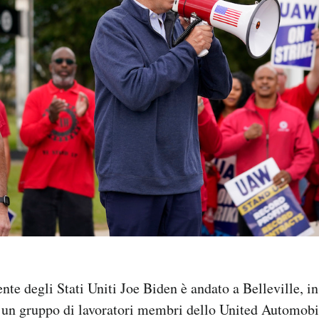
ente degli Stati Uniti Joe Biden è andato a Belleville, i
n un gruppo di lavoratori membri dello United Automob