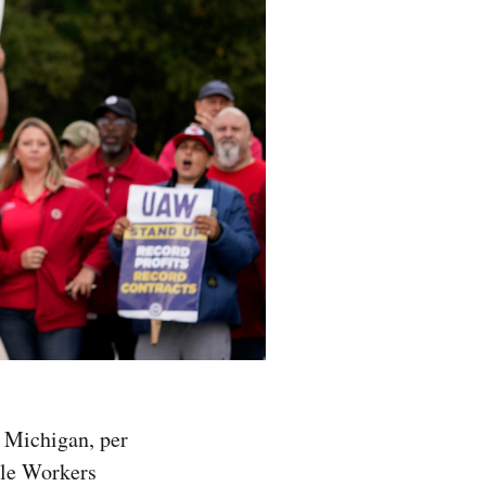
n Michigan, per
ile Workers