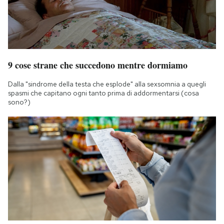
9 cose strane che succedono mentre dormiamo
Dalla "sindrome della testa che esplode" alla sexsomnia a quegli
spasmi che capitano ogni tanto prima di addormentarsi (cosa
sono?)