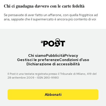
Chi ci guadagna davvero con le carte fedeltà
Se pensavate di aver fatto un affarone, con quella friggitrice ad
aria, sappiate che il supermercato è ancora più contento di voi
Chi siamo
Pubblicità
Privacy
Gestisci le preferenze
Condizioni d'uso
Dichiarazione di accessibilità
Il Post è una testata registrata presso il Tribunale di Milano, 419 del
28 settembre 2009 - ISSN 2610-9980
Abbonati