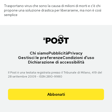
Trasportano virus che sono la causa di milioni di morti e c'è chi
propone una soluzione drastica per liberarsene, ma non è così
semplice
Chi siamo
Pubblicità
Privacy
Gestisci le preferenze
Condizioni d'uso
Dichiarazione di accessibilità
Il Post è una testata registrata presso il Tribunale di Milano, 419 del
28 settembre 2009 - ISSN 2610-9980
Abbonati