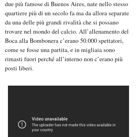
due più famose di Buenos Aires, nate nello stesso
Notifiche mobile
quartiere più di un secolo fa ma da allora separate
Regala il Post
Hai bisogno di aiuto?
da una delle più grandi rivalità che si possano
Esci
trovare nel mondo del calcio. All’allenamento del
Boca alla Bombonera c’erano 50.000 spettatori,
come se fosse una partita, e in migliaia sono
rimasti fuori perché all’interno non c’erano più
posti liberi.