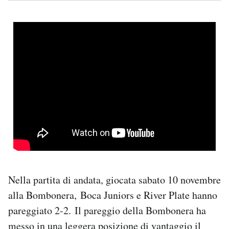
Nella partita di andata, giocata sabato 10 novembre
alla Bombonera, Boca Juniors e River Plate hanno
pareggiato 2-2. Il pareggio della Bombonera ha
messo in una leggera posizione di vantaggio il