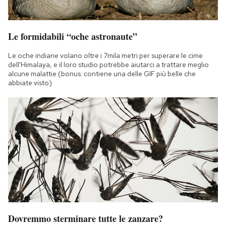
Le formidabili “oche astronaute”
Le oche indiane volano oltre i 7mila metri per superare le cime
dell'Himalaya, e il loro studio potrebbe aiutarci a trattare meglio
alcune malattie (bonus: contiene una delle GIF più belle che
abbiate visto)
Dovremmo sterminare tutte le zanzare?