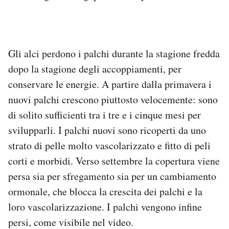
Notifiche mobile
Regala il Post
Hai bisogno di aiuto?
Esci
Gli alci perdono i palchi durante la stagione fredda
dopo la stagione degli accoppiamenti, per
conservare le energie. A partire dalla primavera i
nuovi palchi crescono piuttosto velocemente: sono
di solito sufficienti tra i tre e i cinque mesi per
svilupparli. I palchi nuovi sono ricoperti da uno
strato di pelle molto vascolarizzato e fitto di peli
corti e morbidi. Verso settembre la copertura viene
persa sia per sfregamento sia per un cambiamento
ormonale, che blocca la crescita dei palchi e la
loro vascolarizzazione. I palchi vengono infine
persi, come visibile nel video.