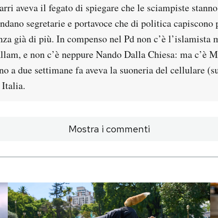
ri aveva il fegato di spiegare che le sciampiste stanno t
ndano segretarie e portavoce che di politica capiscono
za già di più. In compenso nel Pd non c’è l’islamista 
llam, e non c’è neppure Nando Dalla Chiesa: ma c’è 
no a due settimane fa aveva la suoneria del cellulare (su
Italia.
Mostra i commenti