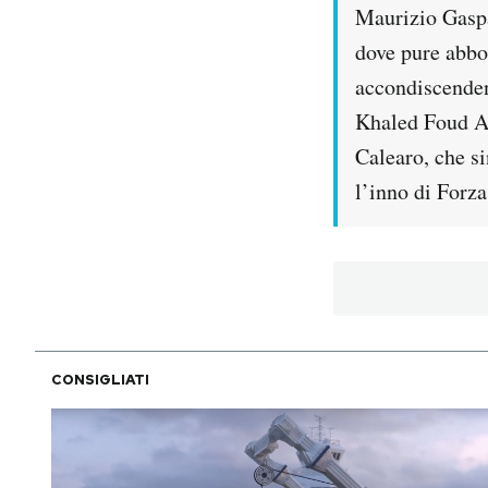
Maurizio Gaspar
dove pure abbo
accondiscenden
Khaled Foud A
Calearo, che si
l’inno di Forza 
CONSIGLIATI