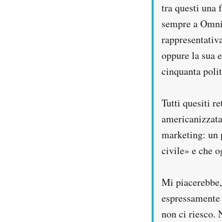
tra questi una 
sempre a Omnib
rappresentativa
oppure la sua e
cinquanta polit
Tutti quesiti r
americanizzata 
marketing: un 
civile» e che o
Mi piacerebbe,
espressamente 
non ci riesco. 