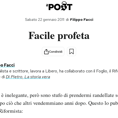
Sabato 22 gennaio 2011
di
Filippo Facci
Facile profeta
Condividi
po Facci
lista e scrittore, lavora a Libero, ha collaborato con il Foglio, il R
e di
Di Pietro, La storia vera
 è inelegante, però sono stufo di prendermi randellate 
ipo ciò che altri vendemmiano anni dopo. Questo lo pubb
Riformista: