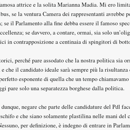
famosa attrice e la solita Marianna Madia. Mi ero limit
us, se la ventura Camera dei rappresentanti avrebbe po
; se il Parlamento alla fine debba essere il famoso spe
ccellenza; se davvero, a contare, ormai, sia solo un’olig
ici in contrapposizione a centinaia di spingitori di bott
etorici, perché pare assodato che la nostra politica sia o
e che il candidato ideale sarà sempre più la risultanza 
perfetto esponente di quella che un tempo chiamavamo 
ggi pare solo una separatezza borghese dalla politica.
 dunque, negare che parte delle candidature del Pdl fac
schifo e che siano solamente plastilina nelle mani del 
Nessuno, per definizione, è indegno di entrare in Parla