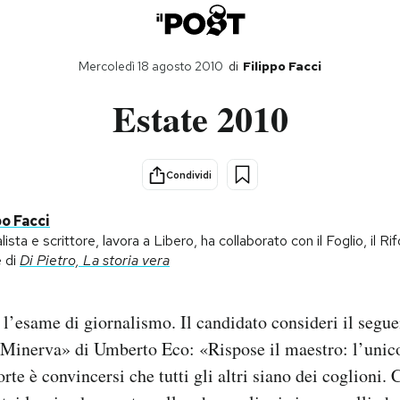
Mercoledì 18 agosto 2010
di
Filippo Facci
Estate 2010
Condividi
po Facci
lista e scrittore, lavora a Libero, ha collaborato con il Foglio, il R
e di
Di Pietro, La storia vera
 l’esame di giornalismo. Il candidato consideri il segue
i Minerva» di Umberto Eco: «Rispose il maestro: l’uni
rte è convincersi che tutti gli altri siano dei coglioni. 