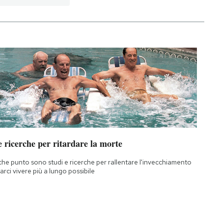
 ricerche per ritardare la morte
che punto sono studi e ricerche per rallentare l'invecchiamento
farci vivere più a lungo possibile