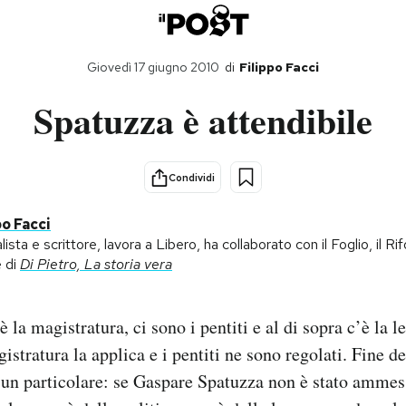
Giovedì 17 giugno 2010
di
Filippo Facci
Spatuzza è attendibile
Condividi
po Facci
lista e scrittore, lavora a Libero, ha collaborato con il Foglio, il R
e di
Di Pietro, La storia vera
’è la magistratura, ci sono i pentiti e al di sopra c’è la l
gistratura la applica e i pentiti ne sono regolati. Fine d
i un particolare: se Gaspare Spatuzza non è stato amm