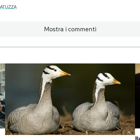
PATUZZA
Mostra i commenti
B