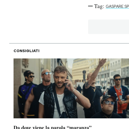
Tag:
GASPARE S
CONSIGLIATI
Da dove viene la parola “maranza”