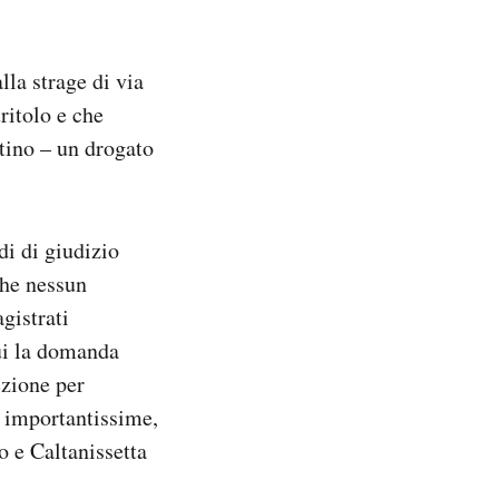
lla strage di via
ritolo e che
tino – un drogato
di di giudizio
che nessun
gistrati
qui la domanda
ezione per
e importantissime,
o e Caltanissetta