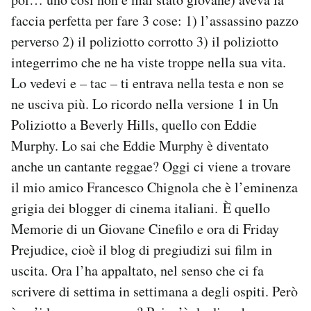
faccia perfetta per fare 3 cose: 1) l’assassino pazzo
perverso 2) il poliziotto corrotto 3) il poliziotto
integerrimo che ne ha viste troppe nella sua vita.
Lo vedevi e – tac – ti entrava nella testa e non se
ne usciva più. Lo ricordo nella versione 1 in Un
Poliziotto a Beverly Hills, quello con Eddie
Murphy. Lo sai che Eddie Murphy è diventato
anche un cantante reggae? Oggi ci viene a trovare
il mio amico Francesco Chignola che è l’eminenza
grigia dei blogger di cinema italiani. È quello
Memorie di un Giovane Cinefilo e ora di Friday
Prejudice, cioè il blog di pregiudizi sui film in
uscita. Ora l’ha appaltato, nel senso che ci fa
scrivere di settima in settimana a degli ospiti. Però