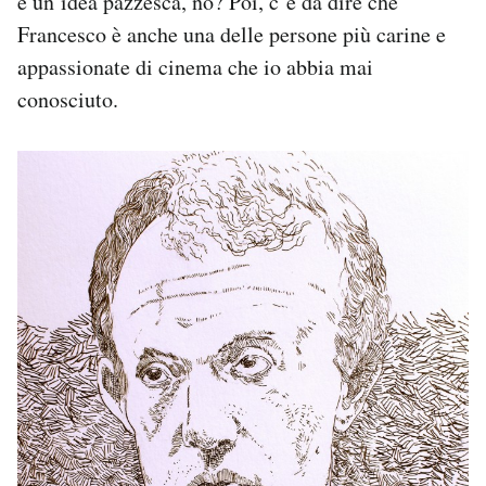
è un’idea pazzesca, no? Poi, c’è da dire che
Francesco è anche una delle persone più carine e
appassionate di cinema che io abbia mai
conosciuto.