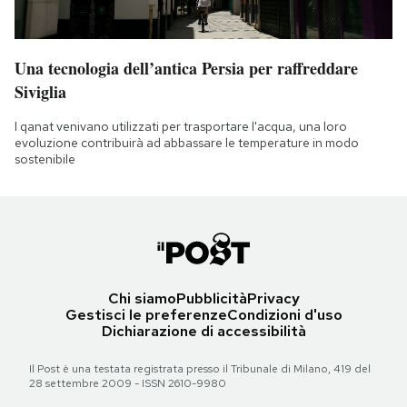
Una tecnologia dell’antica Persia per raffreddare
Siviglia
I qanat venivano utilizzati per trasportare l'acqua, una loro
evoluzione contribuirà ad abbassare le temperature in modo
sostenibile
Chi siamo
Pubblicità
Privacy
Gestisci le preferenze
Condizioni d'uso
Dichiarazione di accessibilità
Il Post è una testata registrata presso il Tribunale di Milano, 419 del
28 settembre 2009 - ISSN 2610-9980