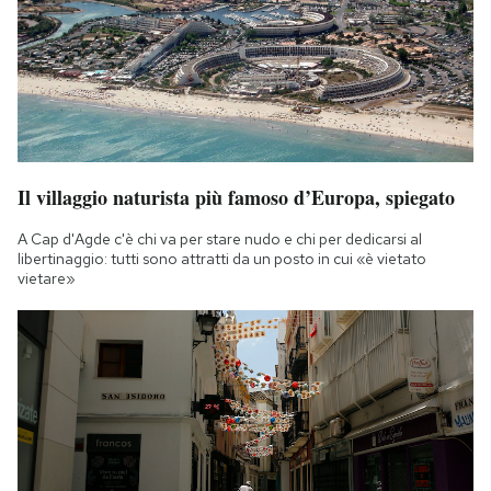
Il villaggio naturista più famoso d’Europa, spiegato
A Cap d'Agde c'è chi va per stare nudo e chi per dedicarsi al
libertinaggio: tutti sono attratti da un posto in cui «è vietato
vietare»