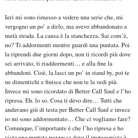
Ieri mi sono rimesso a vedere una serie che, mi
vergogno un po’ a dirlo, ma avevo abbandonato a
metà strada. La causa è la stanchezza. Sai com’è,
no? Ti addormenti mentre guardi una puntata. Poi
la riprendi due giorni dopo, non ti ricordi più dove
sei arrivato, ti riaddormenti… e alla fine la
abbandoni. Cioè, la lasci un po’ in stand by, poi te
ne dimentichi e finisce che non te la vedi più.
Invece mi sono ricordato di Better Call Saul e l’ho
ripresa. Eh. lo so. Cosa ti devo dire… Tutti che
andavano giù di testa per Better Call Saul e invece
io mi sono addormentato… Che ci vogliamo fare?
Comunque, l’importante è che l’ho ripresa e ho
vista una puntata pazzesca dove il protagonista è