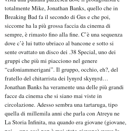
totalmente Mike, Jonathan Banks, quello che in
Breaking Bad fa il secondo di Gus e che poi,
siccome ha la più grossa faccia da cinema di
sempre, è rimasto fino alla fine. C’è una sequenza
dove c’è lui tutto ubriaco al bancone e sotto si
sente ovattato un disco dei .38 Special, uno dei
gruppi che più mi piacciono nel genere
“cafoniammerigani”. Il gruppo, occhio, eh?, del
fratello del chitarrista dei lynyrd skynyrd…
Jonathan Banks ha veramente una delle più grandi
facce da cinema che si siano mai viste in
circolazione. Adesso sembra una tartaruga, tipo
quella di millemila anni che parla con Atreyu ne
La Storia Infinita, ma quando era giovane (giovane,
poi… uno così non è mai stato giovane) aveva la