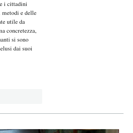
 i cittadini
i metodi e delle
te utile da
ma concretezza,
uanti si sono
elusi dai suoi