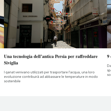
Una tecnologia dell’antica Persia per raffreddare
9
Siviglia
Da
sp
I qanat venivano utilizzati per trasportare l'acqua, una loro
so
evoluzione contribuirà ad abbassare le temperature in modo
sostenibile