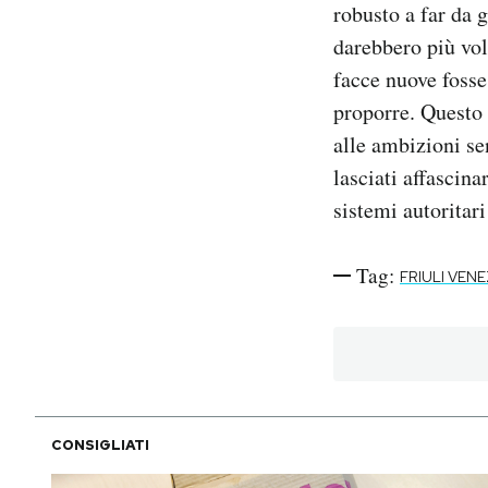
robusto a far da g
darebbero più vol
facce nuove fosse
proporre. Questo 
alle ambizioni se
lasciati affascina
sistemi autoritar
Tag:
FRIULI VENE
CONSIGLIATI