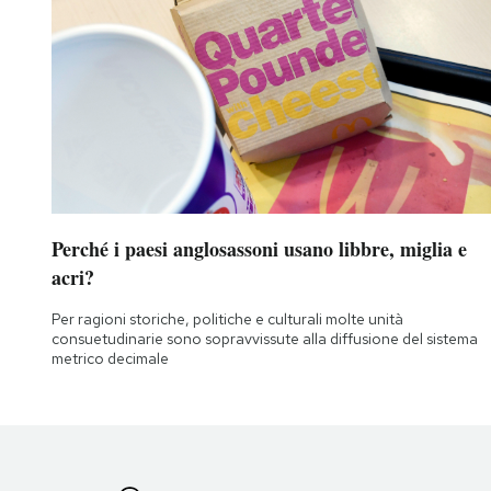
Perché i paesi anglosassoni usano libbre, miglia e
acri?
Per ragioni storiche, politiche e culturali molte unità
consuetudinarie sono sopravvissute alla diffusione del sistema
metrico decimale