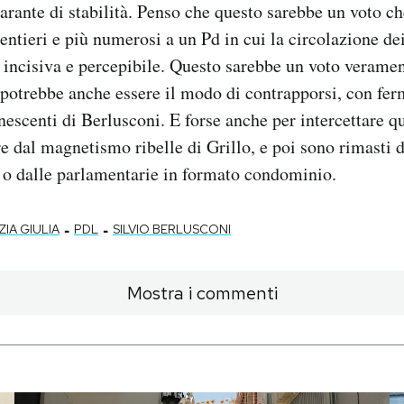
arante di stabilità. Penso che questo sarebbe un voto che
entieri e più numerosi a un Pd in cui la circolazione de
 incisiva e percepibile. Questo sarebbe un voto veramen
potrebbe anche essere il modo di contrapporsi, con fer
nescenti di Berlusconi. E forse anche per intercettare q
re dal magnetismo ribelle di Grillo, e poi sono rimasti d
i o dalle parlamentarie in formato condominio.
-
-
ZIA GIULIA
PDL
SILVIO BERLUSCONI
Mostra i commenti