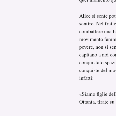
Alice si sente po
sentire. Nel fratt
combattere una bat
movimento femmin
povere, non si se
capitano a noi co
conquistato spazi
conquiste del mov
infatti:
«Siamo figlie dell
Ottanta, tirate su