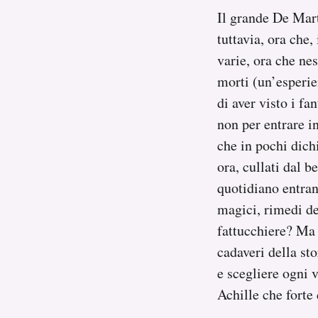
Il grande De Mart
tuttavia, ora che,
varie, ora che ne
morti (un’esperie
di aver visto i fa
non per entrare in
che in pochi dich
ora, cullati dal 
quotidiano entra
magici, rimedi de
fattucchiere? Ma 
cadaveri della sto
e scegliere ogni 
Achille che forte