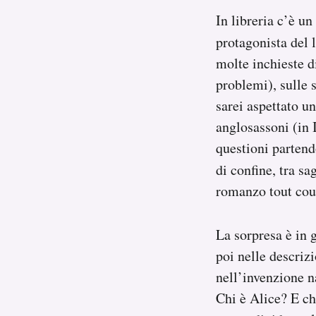
In libreria c’è un
protagonista del l
molte inchieste d
problemi), sulle 
sarei aspettato u
anglosassoni (in 
questioni partend
di confine, tra sa
romanzo tout cour
La sorpresa è in 
poi nelle descriz
nell’invenzione na
Chi è Alice? E ch