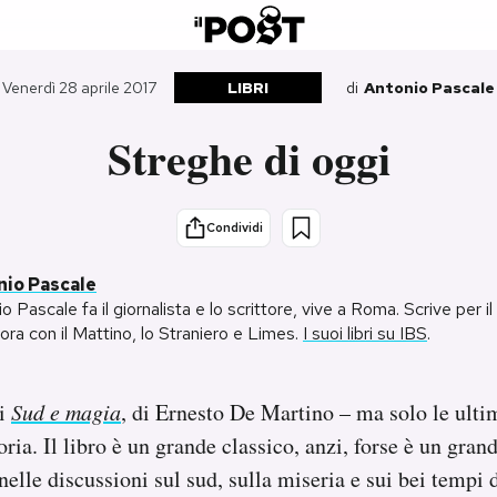
Venerdì 28 aprile 2017
LIBRI
di
Antonio Pascale
Streghe di oggi
Condividi
nio Pascale
o Pascale fa il giornalista e lo scrittore, vive a Roma. Scrive per il 
ora con il Mattino, lo Straniero e Limes.
I suoi libri su IBS
.
di
Sud e magia
, di Ernesto De Martino – ma solo le ulti
ia. Il libro è un grande classico, anzi, forse è un gran
elle discussioni sul sud, sulla miseria e sui bei tempi 