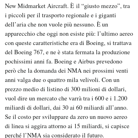
New Midmarket Aircraft. È il “giusto mezzo”, tra
i piccoli per il trasporto regionale e i giganti
dell’aria che non vuole più nessuno. È un
apparecchio che oggi non esiste più: l’ultimo aereo
con queste caratteristiche era di Boeing, si trattava
del Boeing 767, e ne è stata fermata la produzione
pochissimi anni fa. Boeing e Airbus prevedono
però che la domanda dei NMA nei prossimi venti
anni valga due o quattro mila velivoli. Con un
prezzo medio di listino di 300 milioni di dollari,
vuol dire un mercato che varrà tra i 600 e i 1.200
miliardi di dollari, dai 30 ai 60 miliardi all’anno.
Se il costo per sviluppare da zero un nuovo aereo
di linea si aggira attorno ai 15 miliardi, si capisce
perché l’NMA sia considerato il futuro.