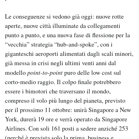
Le conseguenze si vedono già oggi: nuove rotte
aperte, nuove città illuminate da collegamenti
punto a punto, e una nuova fase di flessione per la
“vecchia” strategia “hub-and-spoke”, con i
giganteschi aeroporti alimentati dagli scali minori,
già messa in crisi negli ultimi venti anni dal
modello
point-to-point
puro delle low cost sul
corto-medio raggio. Il colpo finale potrebbero
essere i bimotori che traversano il mondo,
compreso il volo più lungo del pianeta, previsto
per il prossimo 11 ottobre: unirà Singapore a New
York, durerà 19 ore e verrà operato da Singapore
Airlines. Con soli 161 posti a sedere anziché 253
(perché è prevista solo la prima, business e