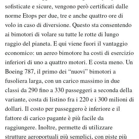
sofisticate e sicure, vengono però certificati dalle
norme Etops per due, tre e anche quattro ore di
volo in caso di diversione. Questo sta consentendo
ai bimotori di volare su tutte le rotte di lungo
raggio del pianeta. E qui viene fuori il vantaggio
economico: un aereo bimotore ha costi di esercizio
inferiori di uno a quattro motori. E costa meno. Un
Boeing 787, il primo dei “nuovi” bimotori a
fusoliera larga, con un carico massimo in due
classi da 290 fino a 330 passeggeri a seconda della
variante, costa di listino fra i 220 e i 300 milioni di
dollari. Il costo per passeggero è inferiore e il
fattore di carico pagante è più facile da
raggiungere. Inoltre, permette di utilizzare
strutture aeroportuali più semplici, con piste più