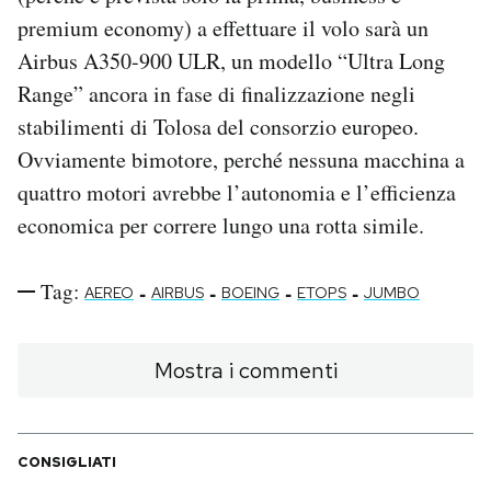
premium economy) a effettuare il volo sarà un
Airbus A350-900 ULR, un modello “Ultra Long
Range” ancora in fase di finalizzazione negli
stabilimenti di Tolosa del consorzio europeo.
Ovviamente bimotore, perché nessuna macchina a
quattro motori avrebbe l’autonomia e l’efficienza
economica per correre lungo una rotta simile.
Tag:
-
-
-
-
AEREO
AIRBUS
BOEING
ETOPS
JUMBO
Mostra i commenti
CONSIGLIATI