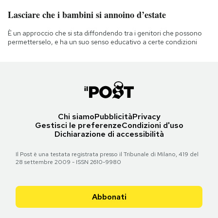
Lasciare che i bambini si annoino d’estate
È un approccio che si sta diffondendo tra i genitori che possono
permetterselo, e ha un suo senso educativo a certe condizioni
Chi siamo
Pubblicità
Privacy
Gestisci le preferenze
Condizioni d'uso
Dichiarazione di accessibilità
Il Post è una testata registrata presso il Tribunale di Milano, 419 del
28 settembre 2009 - ISSN 2610-9980
Abbonati