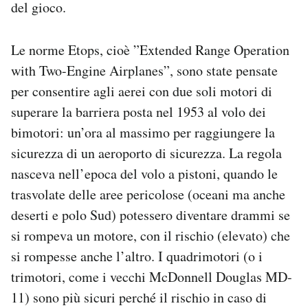
del gioco.
Le norme Etops, cioè ”Extended Range Operation
with Two-Engine Airplanes”, sono state pensate
per consentire agli aerei con due soli motori di
superare la barriera posta nel 1953 al volo dei
bimotori: un’ora al massimo per raggiungere la
sicurezza di un aeroporto di sicurezza. La regola
nasceva nell’epoca del volo a pistoni, quando le
trasvolate delle aree pericolose (oceani ma anche
deserti e polo Sud) potessero diventare drammi se
si rompeva un motore, con il rischio (elevato) che
si rompesse anche l’altro. I quadrimotori (o i
trimotori, come i vecchi McDonnell Douglas MD-
11) sono più sicuri perché il rischio in caso di