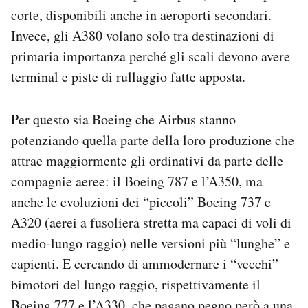
corte, disponibili anche in aeroporti secondari.
Invece, gli A380 volano solo tra destinazioni di
primaria importanza perché gli scali devono avere
terminal e piste di rullaggio fatte apposta.
Per questo sia Boeing che Airbus stanno
potenziando quella parte della loro produzione che
attrae maggiormente gli ordinativi da parte delle
compagnie aeree: il Boeing 787 e l’A350, ma
anche le evoluzioni dei “piccoli” Boeing 737 e
A320 (aerei a fusoliera stretta ma capaci di voli di
medio-lungo raggio) nelle versioni più “lunghe” e
capienti. E cercando di ammodernare i “vecchi”
bimotori del lungo raggio, rispettivamente il
Boeing 777 e l’A330, che pagano pegno però a una