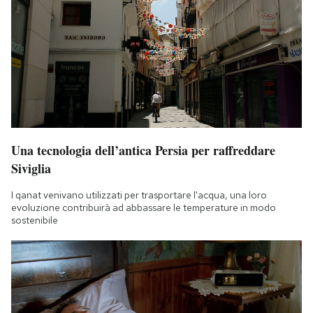
Una tecnologia dell’antica Persia per raffreddare
Siviglia
I qanat venivano utilizzati per trasportare l'acqua, una loro
evoluzione contribuirà ad abbassare le temperature in modo
sostenibile