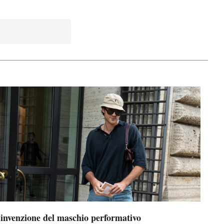
’invenzione del maschio performativo