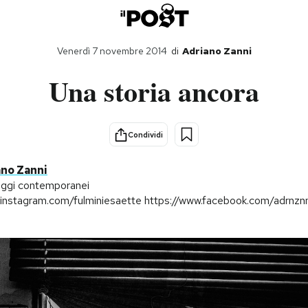
Venerdì 7 novembre 2014
di
Adriano Zanni
Una storia ancora
Condividi
ano Zanni
ggi contemporanei
//instagram.com/fulminiesaette https://www.facebook.com/adrnzn