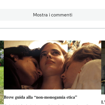
Mostra i commenti
Breve guida alla “non-monogamia etica”
L