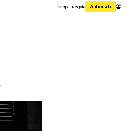
Abbonati
Shop
Regala
n