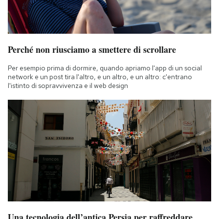
Perché non riusciamo a smettere di scrollare
Per esempio prima di dormire, quando apriamo l'app di un social
network e un post tira l'altro, e un altro, e un altro: c'entrano
l'istinto di sopravvivenza e il web design
Una tecnologia dell’antica Persia per raffreddare