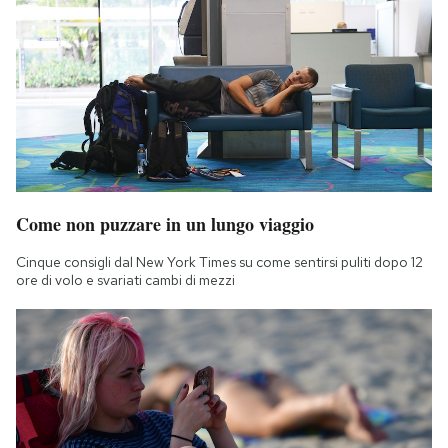
Notifiche mobile
Regala il Post
Hai bisogno di aiuto?
Esci
Come non puzzare in un lungo viaggio
Cinque consigli dal New York Times su come sentirsi puliti dopo 12
ore di volo e svariati cambi di mezzi