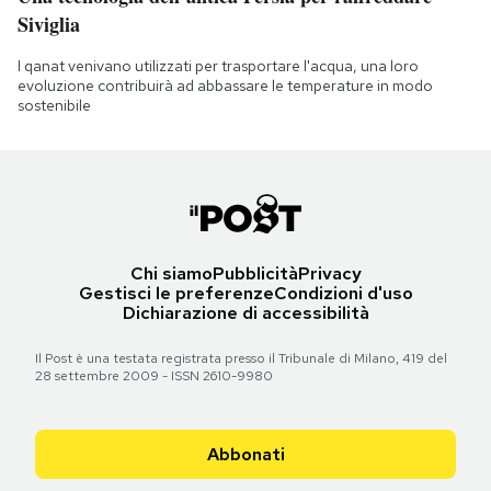
Siviglia
I qanat venivano utilizzati per trasportare l'acqua, una loro
evoluzione contribuirà ad abbassare le temperature in modo
sostenibile
Chi siamo
Pubblicità
Privacy
Gestisci le preferenze
Condizioni d'uso
Dichiarazione di accessibilità
Il Post è una testata registrata presso il Tribunale di Milano, 419 del
28 settembre 2009 - ISSN 2610-9980
Abbonati