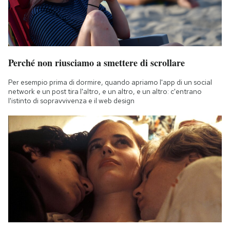
Notifiche mobile
Regala il Post
Hai bisogno di aiuto?
Esci
Perché non riusciamo a smettere di scrollare
Per esempio prima di dormire, quando apriamo l'app di un social
network e un post tira l'altro, e un altro, e un altro: c'entrano
l'istinto di sopravvivenza e il web design