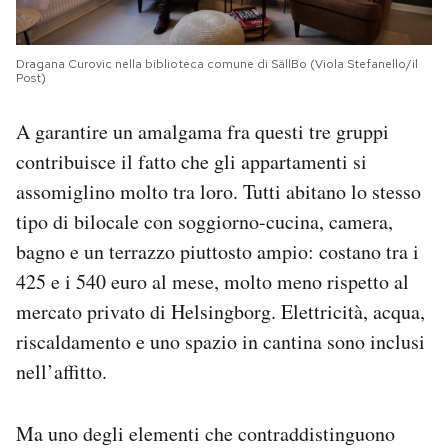
Dragana Curovic nella biblioteca comune di SällBo (Viola Stefanello/il
Post)
A garantire un amalgama fra questi tre gruppi
contribuisce il fatto che gli appartamenti si
assomiglino molto tra loro. Tutti abitano lo stesso
tipo di bilocale con soggiorno-cucina, camera,
bagno e un terrazzo piuttosto ampio: costano tra i
425 e i 540 euro al mese, molto meno rispetto al
mercato privato di Helsingborg. Elettricità, acqua,
riscaldamento e uno spazio in cantina sono inclusi
nell’affitto.
Ma uno degli elementi che contraddistinguono