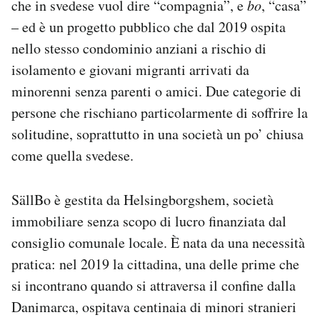
che in svedese vuol dire “compagnia”, e
bo
, “casa”
– ed è un progetto pubblico che dal 2019 ospita
nello stesso condominio anziani a rischio di
isolamento e giovani migranti arrivati da
minorenni senza parenti o amici. Due categorie di
persone che rischiano particolarmente di soffrire la
solitudine, soprattutto in una società un po’ chiusa
come quella svedese.
SällBo è gestita da Helsingborgshem, società
immobiliare senza scopo di lucro finanziata dal
consiglio comunale locale. È nata da una necessità
pratica: nel 2019 la cittadina, una delle prime che
si incontrano quando si attraversa il confine dalla
Danimarca, ospitava centinaia di minori stranieri