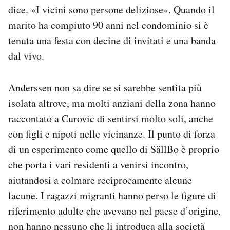
dice. «I vicini sono persone deliziose». Quando il
marito ha compiuto 90 anni nel condominio si è
tenuta una festa con decine di invitati e una banda
dal vivo.
Anderssen non sa dire se si sarebbe sentita più
isolata altrove, ma molti anziani della zona hanno
raccontato a Curovic di sentirsi molto soli, anche
con figli e nipoti nelle vicinanze. Il punto di forza
di un esperimento come quello di SällBo è proprio
che porta i vari residenti a venirsi incontro,
aiutandosi a colmare reciprocamente alcune
lacune. I ragazzi migranti hanno perso le figure di
riferimento adulte che avevano nel paese d’origine,
non hanno nessuno che li introduca alla società