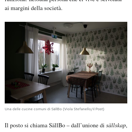
ai margini della società.
Una delle cucine comuni di SällBo (Viola Stefanello/il Post)
Il posto si chiama SällBo – dall’unione di
sällskap
,