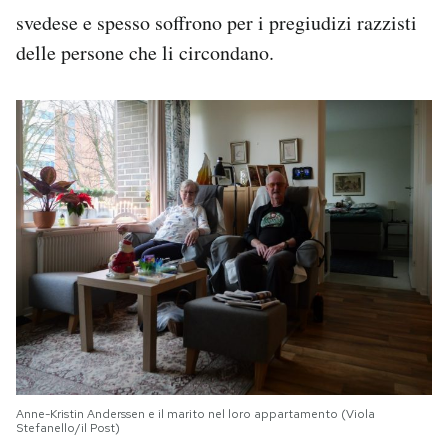
svedese e spesso soffrono per i pregiudizi razzisti
delle persone che li circondano.
Anne-Kristin Anderssen e il marito nel loro appartamento (Viola
Stefanello/il Post)