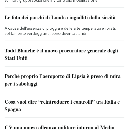
su molti gruppi social che invitano alla mobilitazione
Le foto dei parchi di Londra ingialliti dalla siccità
A causa dell'assenza di pioggia e delle alte temperature i prati,
solitamente verdeggianti, sono diventati aridi
Todd Blanche è il nuovo procuratore generale degli
Stati Uniti
Perché proprio l’aeroporto di Lipsia è preso di mira
per i sabotaggi
Cosa vuol dire “reintrodurre i controlli” tra Italia e
Spagna
C’è una nuova alleanza militare intorno al Medio