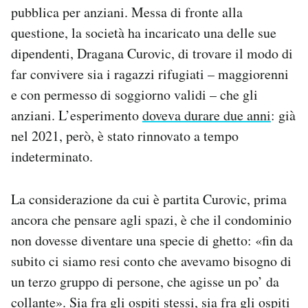
pubblica per anziani. Messa di fronte alla
questione, la società ha incaricato una delle sue
dipendenti, Dragana Curovic, di trovare il modo di
far convivere sia i ragazzi rifugiati – maggiorenni
e con permesso di soggiorno validi – che gli
anziani. L’esperimento
doveva durare due anni
: già
nel 2021, però, è stato rinnovato a tempo
indeterminato.
La considerazione da cui è partita Curovic, prima
ancora che pensare agli spazi, è che il condominio
non dovesse diventare una specie di ghetto: «fin da
subito ci siamo resi conto che avevamo bisogno di
un terzo gruppo di persone, che agisse un po’ da
collante». Sia fra gli ospiti stessi, sia fra gli ospiti