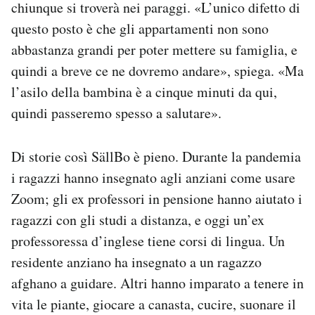
chiunque si troverà nei paraggi. «L’unico difetto di
questo posto è che gli appartamenti non sono
abbastanza grandi per poter mettere su famiglia, e
quindi a breve ce ne dovremo andare», spiega. «Ma
l’asilo della bambina è a cinque minuti da qui,
quindi passeremo spesso a salutare».
Di storie così SällBo è pieno. Durante la pandemia
i ragazzi hanno insegnato agli anziani come usare
Zoom; gli ex professori in pensione hanno aiutato i
ragazzi con gli studi a distanza, e oggi un’ex
professoressa d’inglese tiene corsi di lingua. Un
residente anziano ha insegnato a un ragazzo
afghano a guidare. Altri hanno imparato a tenere in
vita le piante, giocare a canasta, cucire, suonare il