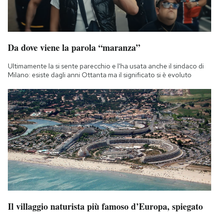
Da dove viene la parola “maranza”
Ultimamente la si sente parecchio e l'ha usata anche il sindaco di
Milano: esiste dagli anni Ottanta ma il significato si è evoluto
Il villaggio naturista più famoso d’Europa, spiegato