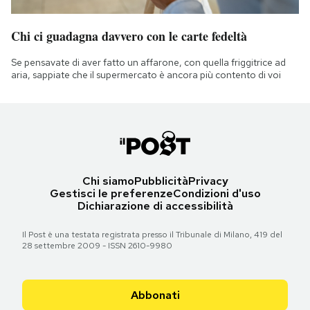
Chi ci guadagna davvero con le carte fedeltà
Se pensavate di aver fatto un affarone, con quella friggitrice ad
aria, sappiate che il supermercato è ancora più contento di voi
Chi siamo
Pubblicità
Privacy
Gestisci le preferenze
Condizioni d'uso
Dichiarazione di accessibilità
Il Post è una testata registrata presso il Tribunale di Milano, 419 del
28 settembre 2009 - ISSN 2610-9980
Abbonati