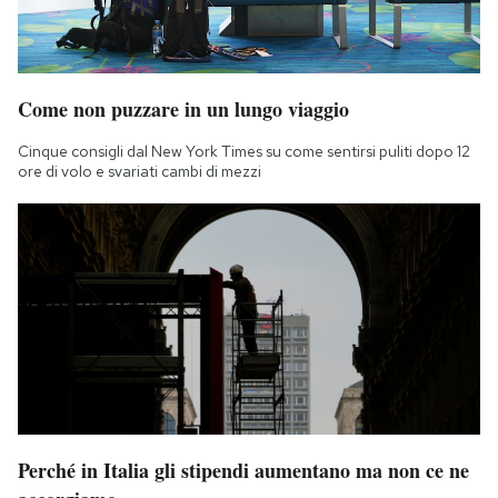
Come non puzzare in un lungo viaggio
Cinque consigli dal New York Times su come sentirsi puliti dopo 12
ore di volo e svariati cambi di mezzi
Perché in Italia gli stipendi aumentano ma non ce ne