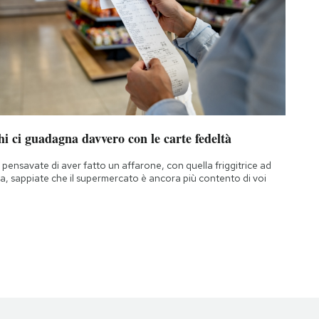
i ci guadagna davvero con le carte fedeltà
 pensavate di aver fatto un affarone, con quella friggitrice ad
ia, sappiate che il supermercato è ancora più contento di voi