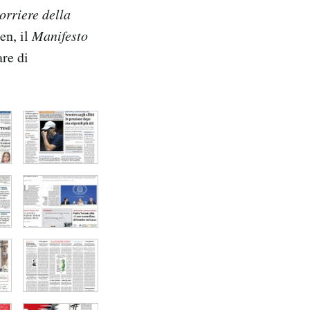
orriere della
en, il
Manifesto
are di