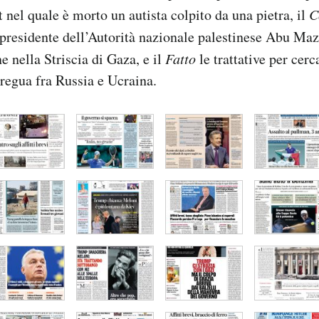
t nel quale è morto un autista colpito da una pietra, il
C
l presidente dell’Autorità nazionale palestinese Abu Maz
e nella Striscia di Gaza, e il
Fatto
le trattative per cerc
regua fra Russia e Ucraina.