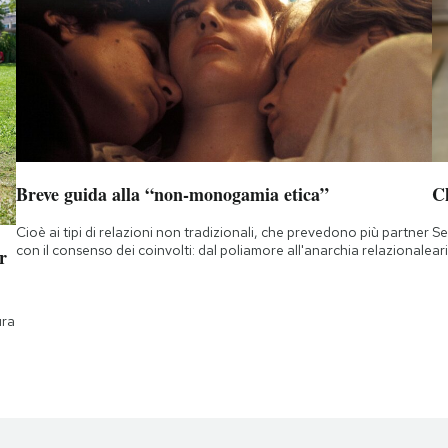
Breve guida alla “non-monogamia etica”
Ch
Cioè ai tipi di relazioni non tradizionali, che prevedono più partner
Se
con il consenso dei coinvolti: dal poliamore all'anarchia relazionale
ar
r
ura