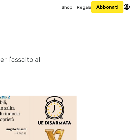
Abbonati
Shop
Regala
er l'assalto al