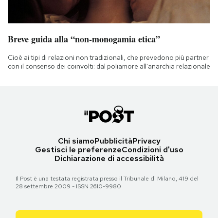
Breve guida alla “non-monogamia etica”
Cioè ai tipi di relazioni non tradizionali, che prevedono più partner
con il consenso dei coinvolti: dal poliamore all'anarchia relazionale
Chi siamo
Pubblicità
Privacy
Gestisci le preferenze
Condizioni d'uso
Dichiarazione di accessibilità
Il Post è una testata registrata presso il Tribunale di Milano, 419 del
28 settembre 2009 - ISSN 2610-9980