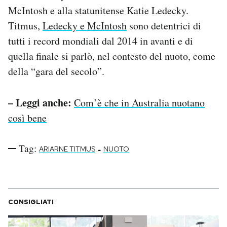
McIntosh e alla statunitense Katie Ledecky.
Titmus,
Ledecky e McIntosh
sono detentrici di
tutti i record mondiali dal 2014 in avanti e di
quella finale si parlò, nel contesto del nuoto, come
della “gara del secolo”.
– Leggi anche:
Com’è che in Australia nuotano
così bene
Tag:
-
ARIARNE TITMUS
NUOTO
CONSIGLIATI